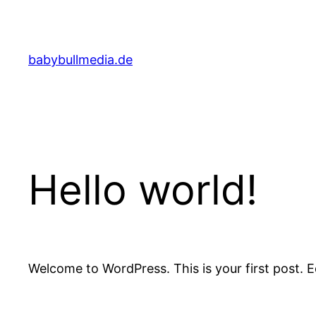
Zum
Inhalt
springen
babybullmedia.de
Hello world!
Welcome to WordPress. This is your first post. Edi