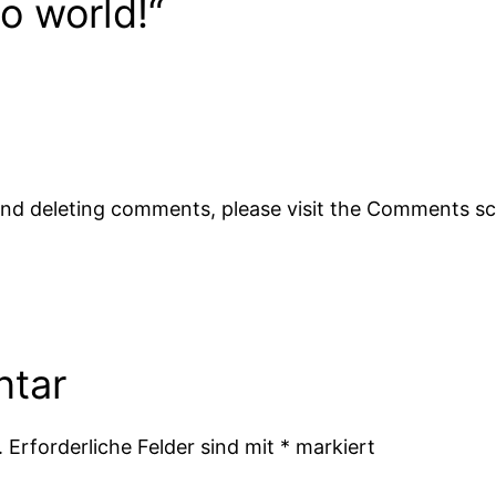
o world!“
 and deleting comments, please visit the Comments s
ntar
.
Erforderliche Felder sind mit
*
markiert