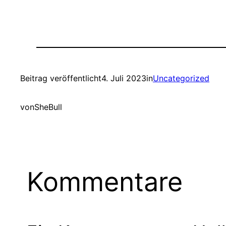
Beitrag veröffentlicht
4. Juli 2023
in
Uncategorized
von
SheBull
Kommentare