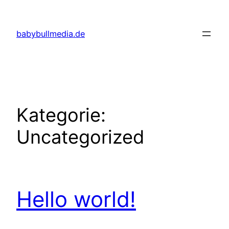
Zum
Inhalt
babybullmedia.de
springen
Kategorie:
Uncategorized
Hello world!